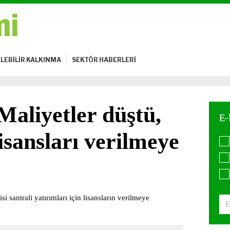
LEBİLİR KALKINMA
SEKTÖR HABERLERİ
Maliyetler düştü,
lisansları verilmeye
 santrali yatırımları için lisansların verilmeye