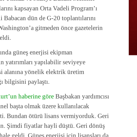
larını kapsayan Orta Vadeli Program’ı
i Babacan dün de G-20 toplantılarını
Washington’a gitmeden önce gazetelerin
eldi.
ında güneş enerjisi ekipman
n yatırımları yapılabilir seviyeye
i alanına yönelik elektrik üretim
 bilgisini paylaştı.
urt’un haberine göre
Başbakan yardımcısı
anel başta olmak üzere kullanılacak
kti. Bundan ötürü lisans vermiyorduk. Geri
n. Şimdi fiyatlar hayli düştü. Geri dönüş
 hale geldi. Güneş enerjisi için lisansları da