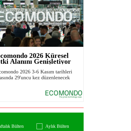
comondo 2026 Küresel
tki Alanını Genişletiyor
comondo 2026 3-6 Kasım tarihleri
rasında 29'uncu kez düzenlenecek
ftalık Bülten
Aylık Bülten