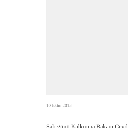
10 Ekim 2013
Salı günü Kalkınma Bakanı Cevd