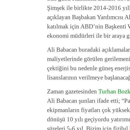
Şimşek ile birlikte 2014-2016 yıl
açıklayan Başbakan Yardımcısı Al
katılmak için ABD’nin Başkenti 
ekonomi müdürleri ile bir araya g
Ali Babacan buradaki açıklamalar
maliyetlerinde görülen gerilemeni
çektiğini bu nedenle güneş enerjis
lisanslarının verilmeye başlanacağı
Zaman gazetesinden
Turhan Bozk
Ali Babacan şunları ifade etti; “P
ekipmanların fiyatları çok yükse
dönüşü 10 yılı geçiyordu yatırımı
süreleri 5-6 yıl. Bizim için fizibıl