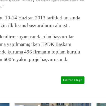
z.”
 10-14 Haziran 2013 tarihleri arasında
için ilk lisans başvurularını almıştı.
lendirme aşamasında olan başvurular
lama yapılmamış iken EPDK Başkanı
çinde kuruma 496 firmanın toplam kurulu
an 600’e yakın proje başvurusunda
Editöre Ulaşın