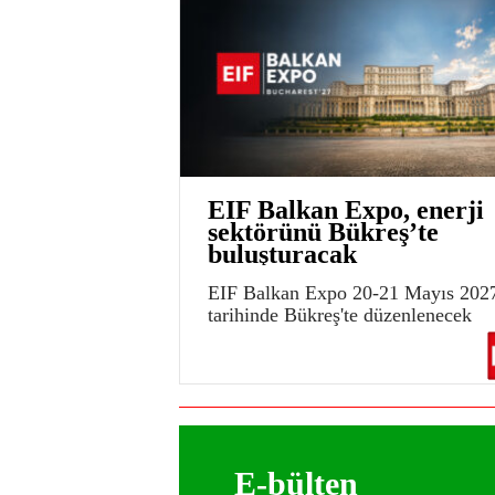
EIF Balkan Expo, enerji
sektörünü Bükreş’te
buluşturacak
EIF Balkan Expo 20-21 Mayıs 202
tarihinde Bükreş'te düzenlenecek
E-bülten