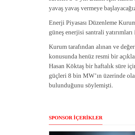
yavaş yavaş vermeye başlayacağı
Enerji Piyasası Düzenleme Kurumu
güneş enerjisi santrali yatırımları 
Kurum tarafından alınan ve değer
konusunda henüz resmi bir açık
Hasan Köktaş bir haftalık süre i
güçleri 8 bin MW’ın üzerinde ol
bulunduğunu söylemişti.
SPONSOR İÇERİKLER