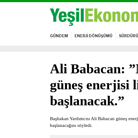
GÜNDEM
ENERJİ DÖNÜŞÜMÜ
SÜRDÜRÜ
Ali Babacan: ”
güneş enerjisi 
başlanacak.”
Başbakan Yardımcısı Ali Babacan güneş enerjisi
başlanacağını söyledi.