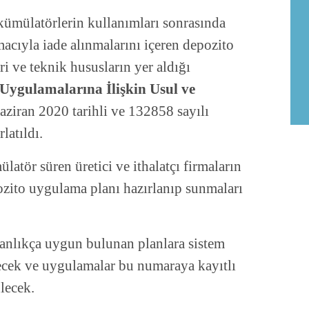
kümülatörlerin kullanımları sonrasında
acıyla iade alınmalarını içeren depozito
ri ve teknik hususların yer aldığı
Uygulamalarına İlişkin Usul ve
ziran 2020 tarihli ve 132858 sayılı
latıldı.
tör süren üretici ve ithalatçı firmaların
zito uygulama planı hazırlanıp sunmaları
anlıkça uygun bulunan planlara sistem
lecek ve uygulamalar bu numaraya kayıtlı
lecek.