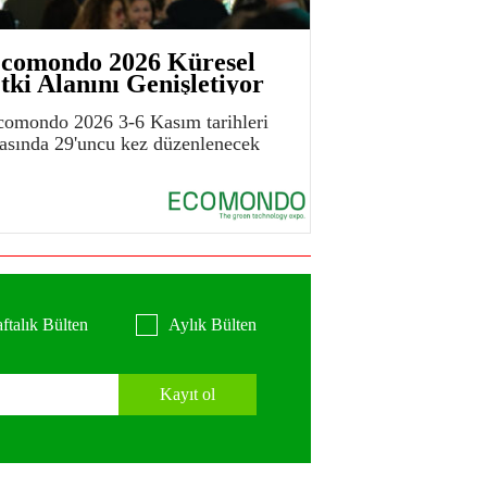
comondo 2026 Küresel
tki Alanını Genişletiyor
comondo 2026 3-6 Kasım tarihleri
rasında 29'uncu kez düzenlenecek
ftalık Bülten
Aylık Bülten
Kayıt ol