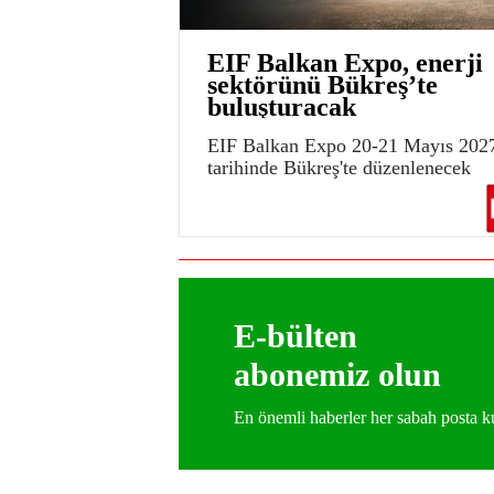
EIF Balkan Expo, enerji
sektörünü Bükreş’te
buluşturacak
EIF Balkan Expo 20-21 Mayıs 202
tarihinde Bükreş'te düzenlenecek
E-bülten
abonemiz olun
En önemli haberler her sabah posta