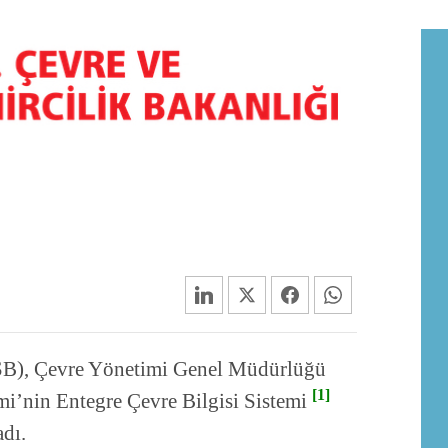
ÇŞB), Çevre Yönetimi Genel Müdürlüğü
[1]
i’nin Entegre Çevre Bilgisi Sistemi
adı.