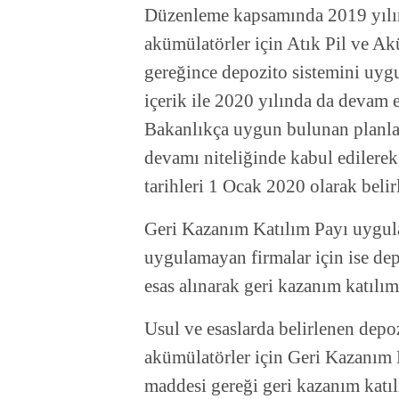
Düzenleme kapsamında 2019 yılın
akümülatörler için Atık Pil ve A
gereğince depozito sistemini uyg
içerik ile 2020 yılında da devam e
Bakanlıkça uygun bulunan planla
devamı niteliğinde kabul edilerek
tarihleri 1 Ocak 2020 olarak belir
Geri Kazanım Katılım Payı uygul
uygulamayan firmalar için ise dep
esas alınarak geri kazanım katılım 
Usul ve esaslarda belirlenen depo
akümülatörler için Geri Kazanım 
maddesi gereği geri kazanım katı