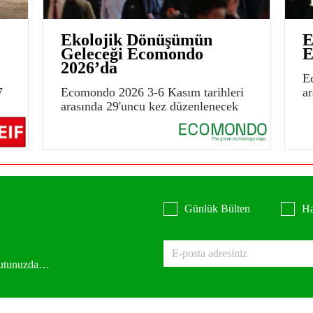
Ekolojik Dönüşümün
E
Geleceği Ecomondo
E
2026’da
E
7
Ecomondo 2026 3-6 Kasım tarihleri
a
arasında 29'uncu kez düzenlenecek
Günlük Bülten
Ha
 kutunuzda…