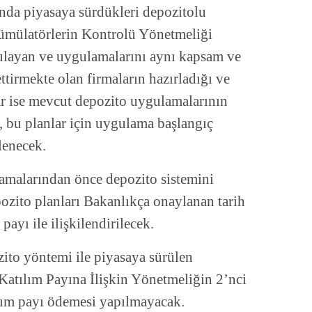
da piyasaya sürdükleri depozitolu
kümülatörlerin Kontrolü Yönetmeliği
ulayan ve uygulamalarını aynı kapsam ve
ttirmekte olan firmaların hazırladığı ve
r ise mevcut depozito uygulamalarının
, bu planlar için uygulama başlangıç
lenecek.
amalarından önce depozito sistemini
ozito planları Bakanlıkça onaylanan tarih
payı ile ilişkilendirilecek.
zito yöntemi ile piyasaya sürülen
Katılım Payına İlişkin Yönetmeliğin 2’nci
lım payı ödemesi yapılmayacak.