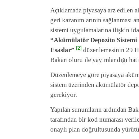
Açıklamada piyasaya arz edilen a
geri kazanımlarının sağlanması am
sistemi uygulamalarına ilişkin ida
“Akümülatör Depozito Sistemi 
[2]
Esaslar”
düzenlemesinin 29 Ha
Bakan oluru ile yayımlandığı hatır
Düzenlemeye göre piyasaya akümüla
sistem üzerinden akümülatör depo
gerekiyor.
Yapılan sunumların ardından Bak
tarafından bir kod numarası veri
onaylı plan doğrultusunda yürütü