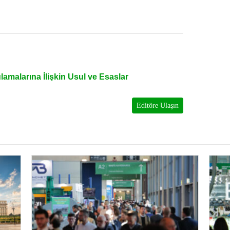
amalarına İlişkin Usul ve Esaslar
Editöre Ulaşın