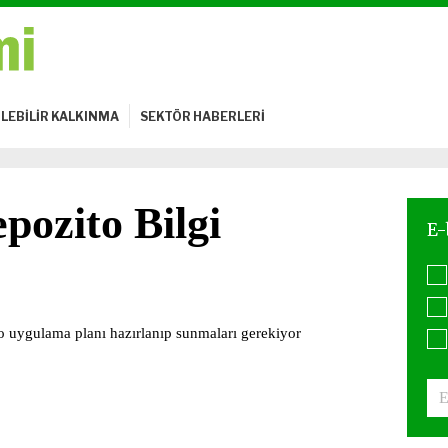
LEBİLİR KALKINMA
SEKTÖR HABERLERİ
ozito Bilgi
o uygulama planı hazırlanıp sunmaları gerekiyor