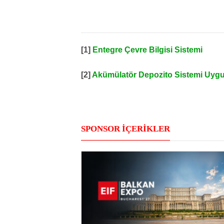
[1]
Entegre Çevre Bilgisi Sistemi
[2]
Akümülatör Depozito Sistemi Uygul
SPONSOR İÇERİKLER