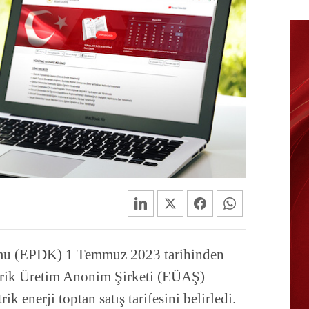
umu (EPDK) 1 Temmuz 2023 tarihinden
ktrik Üretim Anonim Şirketi (EÜAŞ)
ik enerji toptan satış tarifesini belirledi.