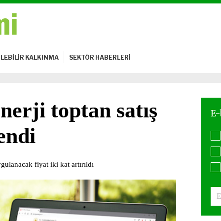
LEBİLİR KALKINMA
SEKTÖR HABERLERİ
nerji toptan satış
lendi
ulanacak fiyat iki kat artırıldı