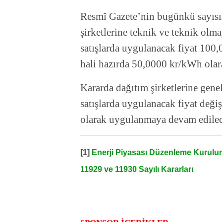
Resmî Gazete’nin bugünkü sayısı
şirketlerine teknik ve teknik olm
satışlarda uygulanacak fiyat 100,
hali hazırda 50,0000 kr/kWh ola
Kararda dağıtım şirketlerine gen
satışlarda uygulanacak fiyat deği
olarak uygulanmaya devam edile
[1]
Enerji Piyasası Düzenleme Kurulunu
11929 ve 11930 Sayılı Kararları