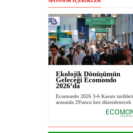
SPONSOR İÇERİKLER
Ekolojik Dönüşümün
Geleceği Ecomondo
2026’da
Ecomondo 2026 3-6 Kasım tarihler
arasında 29'uncu kez düzenlenecek