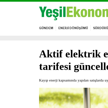
GÜNDEM
ENERJİ DÖNÜŞÜMÜ
SÜRDÜRÜ
Aktif elektrik e
tarifesi güncel
Kayıp enerji kapsamında yapılan satışlarda uyg