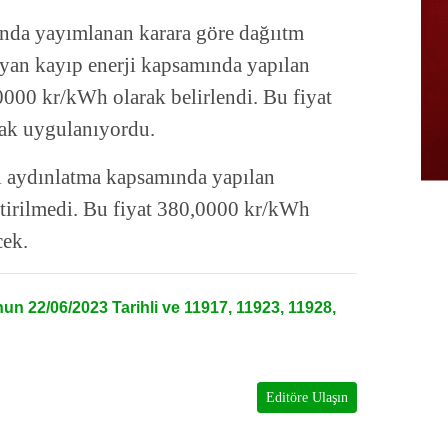
nda yayımlanan karara göre dağııtm
ayan kayıp enerji kapsamında yapılan
0000 kr/kWh olarak belirlendi. Bu fiyat
rak uygulanıyordu.
el aydınlatma kapsamında yapılan
ştirilmedi. Bu fiyat 380,0000 kr/kWh
cek.
n 22/06/2023 Tarihli ve 11917, 11923, 11928,
Editöre Ulaşın