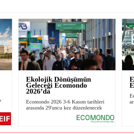
Ekolojik Dönüşümün
E
Geleceği Ecomondo
E
2026’da
E
7
Ecomondo 2026 3-6 Kasım tarihleri
a
arasında 29'uncu kez düzenlenecek