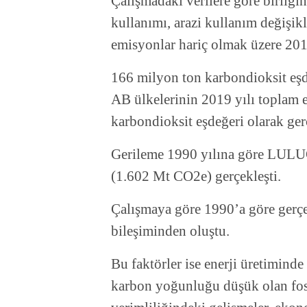
Çalışmadaki verilere göre birliğin
kullanımı, arazi kullanım değişi
emisyonlar hariç olmak üzere 201
166 milyon ton karbondioksit eşd
AB ülkelerinin 2019 yılı toplam 
karbondioksit eşdeğeri olarak gerç
Gerileme 1990 yılına göre LULU
(1.602 Mt CO2e) gerçekleşti.
Çalışmaya göre 1990’a göre gerçe
bileşiminden oluştu.
Bu faktörler ise enerji üretiminde
karbon yoğunluğu düşük olan fosil