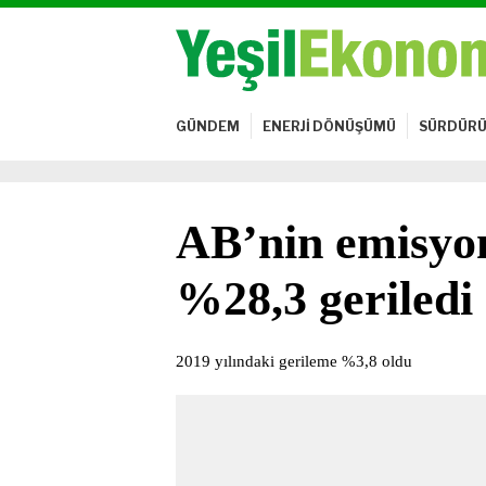
GÜNDEM
ENERJİ DÖNÜŞÜMÜ
SÜRDÜRÜ
AB’nin emisyon
%28,3 geriledi
2019 yılındaki gerileme %3,8 oldu