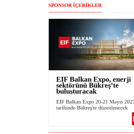
SPONSOR İÇERİKLER
EIF Balkan Expo, enerji
sektörünü Bükreş’te
buluşturacak
EIF Balkan Expo 20-21 Mayıs 202
tarihinde Bükreş'te düzenlenecek