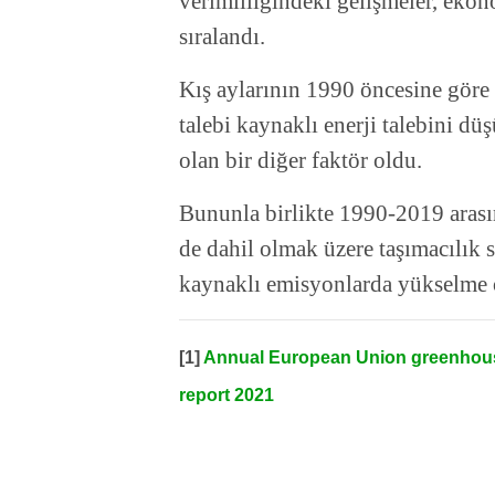
verimliliğindeki gelişmeler, ekon
sıralandı.
Kış aylarının 1990 öncesine göre 
talebi kaynaklı enerji talebini dü
olan bir diğer faktör oldu.
Bununla birlikte 1990-2019 arası
de dahil olmak üzere taşımacılık 
kaynaklı emisyonlarda yükselme o
[1]
Annual European Union greenhous
report 2021