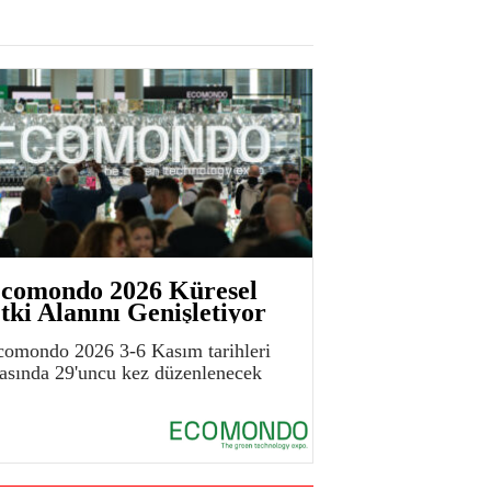
comondo 2026 Küresel
tki Alanını Genişletiyor
comondo 2026 3-6 Kasım tarihleri
rasında 29'uncu kez düzenlenecek