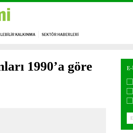
LEBİLİR KALKINMA
SEKTÖR HABERLERİ
ları 1990’a göre