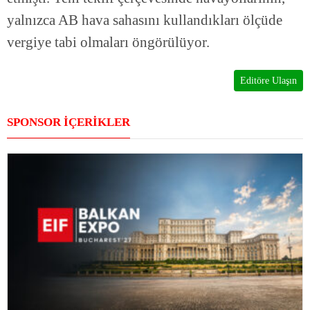
yalnızca AB hava sahasını kullandıkları ölçüde
vergiye tabi olmaları öngörülüyor.
Editöre Ulaşın
SPONSOR İÇERİKLER