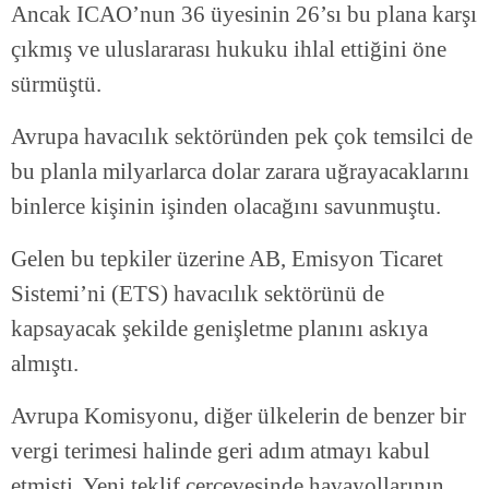
Ancak ICAO’nun 36 üyesinin 26’sı bu plana karşı
çıkmış ve uluslararası hukuku ihlal ettiğini öne
sürmüştü.
Avrupa havacılık sektöründen pek çok temsilci de
bu planla milyarlarca dolar zarara uğrayacaklarını
binlerce kişinin işinden olacağını savunmuştu.
Gelen bu tepkiler üzerine AB, Emisyon Ticaret
Sistemi’ni (ETS) havacılık sektörünü de
kapsayacak şekilde genişletme planını askıya
almıştı.
Avrupa Komisyonu, diğer ülkelerin de benzer bir
vergi terimesi halinde geri adım atmayı kabul
etmişti. Yeni teklif çerçevesinde havayollarının,