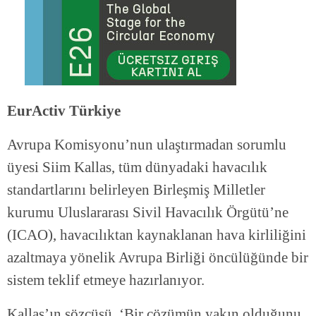
EurActiv Türkiye
Avrupa Komisyonu’nun ulaştırmadan sorumlu
üyesi Siim Kallas, tüm dünyadaki havacılık
standartlarını belirleyen Birleşmiş Milletler
kurumu Uluslararası Sivil Havacılık Örgütü’ne
(ICAO), havacılıktan kaynaklanan hava kirliliğini
azaltmaya yönelik Avrupa Birliği öncülüğünde bir
sistem teklif etmeye hazırlanıyor.
Kallas’ın sözcüsü, ‘Bir çözümün yakın olduğunu