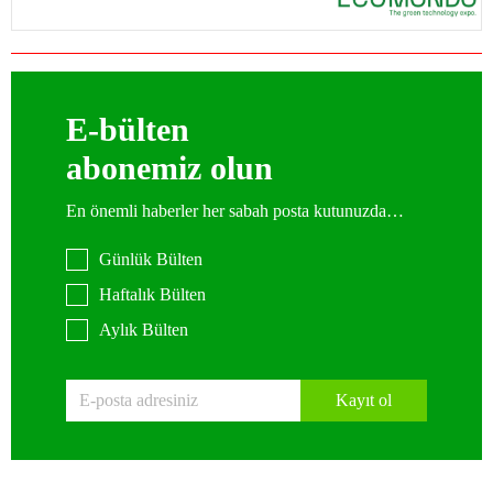
E-bülten
abonemiz olun
En önemli haberler her sabah posta kutunuzda…
Günlük Bülten
Haftalık Bülten
Aylık Bülten
Kayıt ol