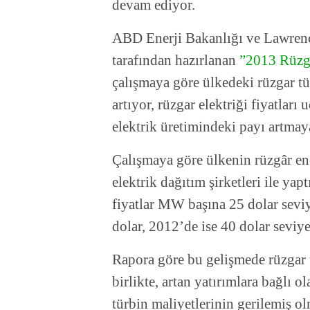
devam ediyor.
ABD Enerji Bakanlığı ve Lawrenc
tarafından hazırlanan
”2013 Rüzga
çalışmaya göre ülkedeki rüzgar tür
artıyor, rüzgar elektriği fiyatları
elektrik üretimindeki payı artma
Çalışmaya göre ülkenin rüzgâr ene
elektrik dağıtım şirketleri ile yap
fiyatlar MW başına 25 dolar sevi
dolar, 2012’de ise 40 dolar seviy
Rapora göre bu gelişmede rüzgar tü
birlikte, artan yatırımlara bağlı o
türbin maliyetlerinin gerilemiş ol