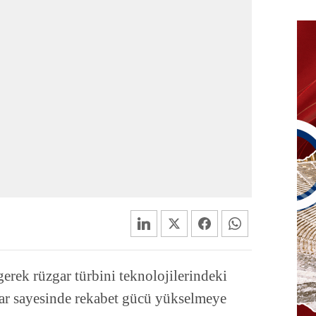
erek rüzgar türbini teknolojilerindeki
zar sayesinde rekabet gücü yükselmeye