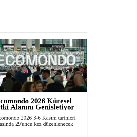
comondo 2026 Küresel
tki Alanını Genişletiyor
comondo 2026 3-6 Kasım tarihleri
rasında 29'uncu kez düzenlenecek