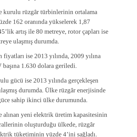
 kurulu rüzgâr türbinlerinin ortalama
yüzde 162 oranında yükselerek 1,87
lik artış ile 80 metreye, rotor çapları ise
treye ulaşmış durumda.
n fiyatları ise 2013 yılında, 2009 yılına
 başına 1.630 dolara geriledi.
ulu gücü ise 2013 yılında gerçekleşen
laşmış durumda. Ülke rüzgâr enerjisinde
üce sahip ikinci ülke durumunda.
 alınan yeni elektrik üretim kapasitesinin
rallerinin oluşturduğu ülkede, rüzgâr
ktrik tüketiminin yüzde 4’ini sağladı.