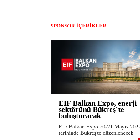
SPONSOR İÇERİKLER
EIF Balkan Expo, enerji
sektörünü Bükreş’te
buluşturacak
EIF Balkan Expo 20-21 Mayıs 202
tarihinde Bükreş'te düzenlenecek