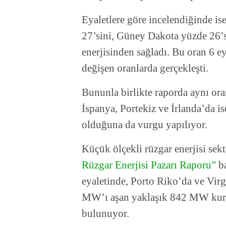
Eyaletlere göre incelendiğinde is
27’sini, Güney Dakota yüzde 26’s
enerjisinden sağladı. Bu oran 6 ey
değişen oranlarda gerçekleşti.
Bununla birlikte raporda aynı or
İspanya, Portekiz ve İrlanda’da i
olduğuna da vurgu yapılıyor.
Küçük ölçekli rüzgar enerjisi sek
Rüzgar Enerjisi Pazarı Raporu”
ba
eyaletinde, Porto Riko’da ve Vir
MW’ı aşan yaklaşık 842 MW kurul
bulunuyor.