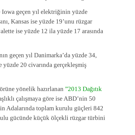
e Iowa geçen yıl elektriğinin yüzde
ını, Kansas ise yüzde 19’unu rüzgar
alette ise yüzde 12 ila yüzde 17 arasında
anın geçen yıl Danimarka’da yüzde 34,
se yüzde 20 civarında gerçekleşmiş
törüne yönelik hazırlanan
”2013 Dağıtık
şlıklı çalışmaya göre ise ABD’nin 50
gin Adalarında toplam kurulu güçleri 842
u gücünde küçük ölçekli rüzgar türbini