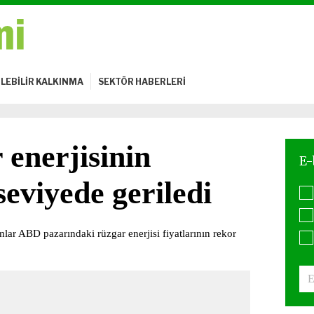
LEBİLİR KALKINMA
SEKTÖR HABERLERİ
enerjisinin
seviyede geriledi
ımlar ABD pazarındaki rüzgar enerjisi fiyatlarının rekor