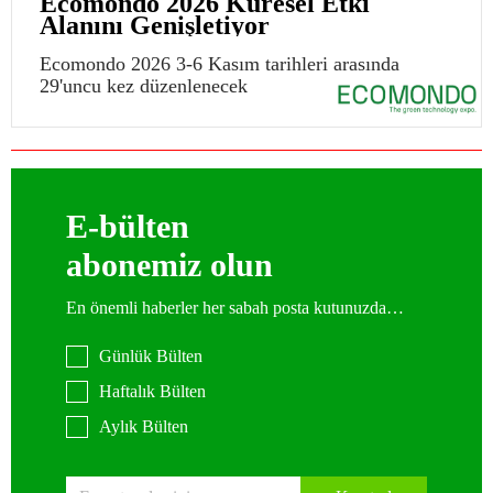
Ecomondo 2026 Küresel Etki
Alanını Genişletiyor
Ecomondo 2026 3-6 Kasım tarihleri arasında
29'uncu kez düzenlenecek
E-bülten
abonemiz olun
En önemli haberler her sabah posta kutunuzda…
Günlük Bülten
Haftalık Bülten
Aylık Bülten