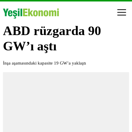
ABD rüzgarda 90
GW’ı aştı
İnşa aşamasındaki kapasite 19 GW’a yaklaştı