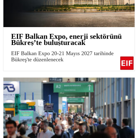
EIF Balkan Expo, enerji sektörünü
Bükreş’te buluşturacak
EIF Balkan Expo 20-21 Mayıs 2027 tarihinde
Bükreş'te düzenlenecek