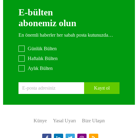
E-bülten
abonemiz olun
En önemli haberler her sabah posta kutunuzda…
Günlük Bülten
Haftalık Bülten
Aylık Bülten
Kayıt ol
Künye
Yasal Uyarı
Bize Ulaşın