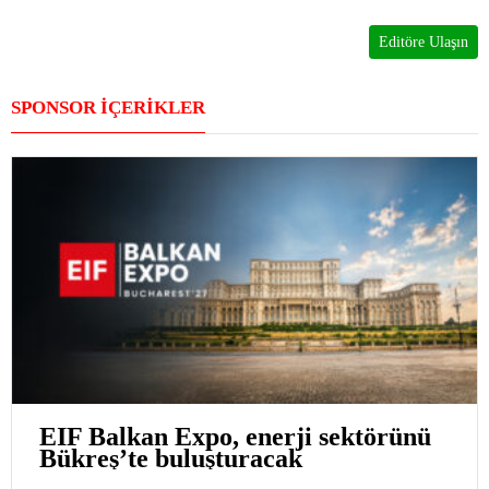
Editöre Ulaşın
SPONSOR İÇERİKLER
EIF Balkan Expo, enerji sektörünü
Bükreş’te buluşturacak