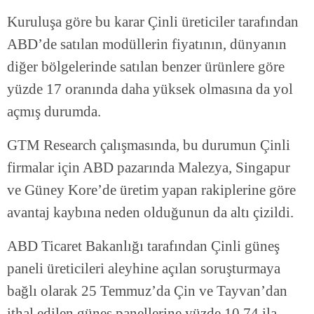
Kuruluşa göre bu karar Çinli üreticiler tarafından
ABD’de satılan modüllerin fiyatının, dünyanın
diğer bölgelerinde satılan benzer ürünlere göre
yüzde 17 oranında daha yüksek olmasına da yol
açmış durumda.
GTM Research çalışmasında, bu durumun Çinli
firmalar için ABD pazarında Malezya, Singapur
ve Güney Kore’de üretim yapan rakiplerine göre
avantaj kaybına neden olduğunun da altı çizildi.
ABD Ticaret Bakanlığı tarafından Çinli güneş
paneli üreticileri aleyhine açılan soruşturmaya
bağlı olarak 25 Temmuz’da Çin ve Tayvan’dan
ithal edilen güneş panellerine yüzde 10,74 ila