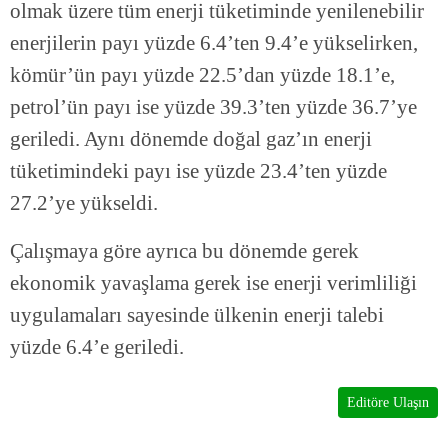
olmak üzere tüm enerji tüketiminde yenilenebilir
enerjilerin payı yüzde 6.4’ten 9.4’e yükselirken,
kömür’ün payı yüzde 22.5’dan yüzde 18.1’e,
petrol’ün payı ise yüzde 39.3’ten yüzde 36.7’ye
geriledi. Aynı dönemde doğal gaz’ın enerji
tüketimindeki payı ise yüzde 23.4’ten yüzde
27.2’ye yükseldi.
Çalışmaya göre ayrıca bu dönemde gerek
ekonomik yavaşlama gerek ise enerji verimliliği
uygulamaları sayesinde ülkenin enerji talebi
yüzde 6.4’e geriledi.
Editöre Ulaşın