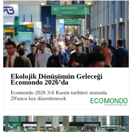
Ekolojik Dönüşümün Geleceği
Ecomondo 2026’da
Ecomondo 2026 3-6 Kasım tarihleri arasında
29'uncu kez düzenlenecek