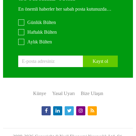
En önemli haberler her sabah posta kutunuzda…
Günlük Bülten
Haftalık Bülten
Aylık Bülten
Kayıt ol
Künye
Yasal Uyarı
Bize Ulaşın