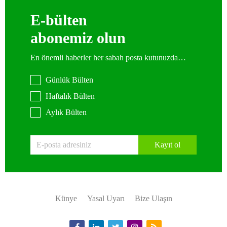
E-bülten
abonemiz olun
En önemli haberler her sabah posta kutunuzda…
Günlük Bülten
Haftalık Bülten
Aylık Bülten
Kayıt ol
Künye
Yasal Uyarı
Bize Ulaşın