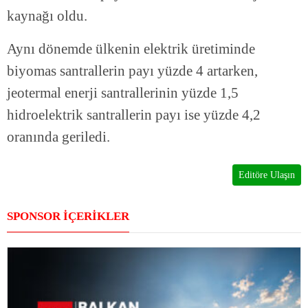
kaynağı oldu.
Aynı dönemde ülkenin elektrik üretiminde
biyomas santrallerin payı yüzde 4 artarken,
jeotermal enerji santrallerinin yüzde 1,5
hidroelektrik santrallerin payı ise yüzde 4,2
oranında geriledi.
Editöre Ulaşın
SPONSOR İÇERİKLER