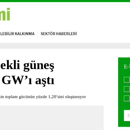
LEBİLİR KALKINMA
SEKTÖR HABERLERİ
ekli güneş
 GW’ı aştı
enin toplam gücünün yüzde 1,20’sini oluşturuyor