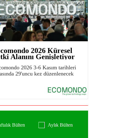
comondo 2026 Küresel
tki Alanını Genişletiyor
comondo 2026 3-6 Kasım tarihleri
rasında 29'uncu kez düzenlenecek
ftalık Bülten
Aylık Bülten