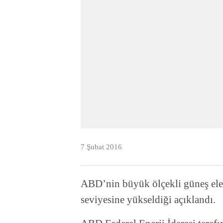
7 Şubat 2016
ABD’nin büyük ölçekli güneş el
seviyesine yükseldiği açıklandı.