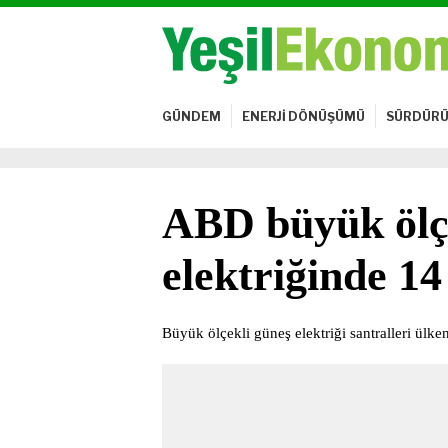
GÜNDEM
ENERJİ DÖNÜŞÜMÜ
SÜRDÜRÜ
ABD büyük ölç
elektriğinde 14
Büyük ölçekli güneş elektriği santralleri ülk