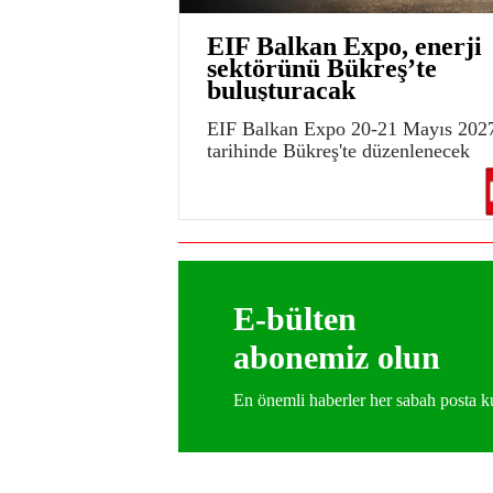
EIF Balkan Expo, enerji
sektörünü Bükreş’te
buluşturacak
EIF Balkan Expo 20-21 Mayıs 202
tarihinde Bükreş'te düzenlenecek
E-bülten
abonemiz olun
En önemli haberler her sabah posta