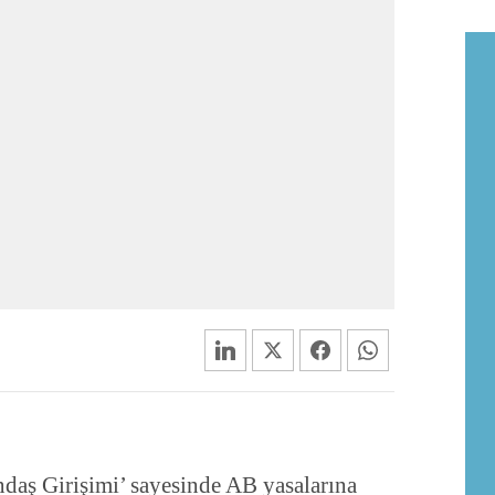
ndaş Girişimi’ sayesinde AB yasalarına