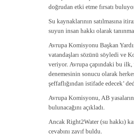
doğrudan etki etme fırsatı buluyo
Su kaynaklarının satılmasına itir
suyun insan hakkı olarak tanınmas
Avrupa Komisyonu Başkan Yardım
vatandaşları sözünü söyledi ve 
veriyor. Avrupa çapındaki bu ilk
denemesinin sonucu olarak herkes, 
şeffaflığından istifade edecek’ ded
Avrupa Komisyonu, AB yasalarında
bulunacağını açıkladı.
Ancak Right2Water (su hakkı) ka
cevabını zayıf buldu.