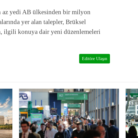
n az yedi AB ülkesinden bir milyon
arında yer alan talepler, Brüksel
 ilgili konuya dair yeni düzenlemeleri
Editöre Ulaşın