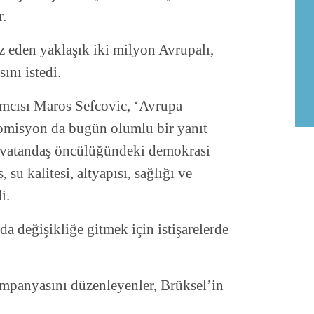
r.
az eden yaklaşık iki milyon Avrupalı,
ını istedi.
cısı Maros Sefcovic, ‘Avrupa
Komisyon da bugün olumlu bir yanıt
, vatandaş öncülüğündeki demokrasi
su kalitesi, altyapısı, sağlığı ve
i.
 değişikliğe gitmek için istişarelerde
mpanyasını düzenleyenler, Brüksel’in