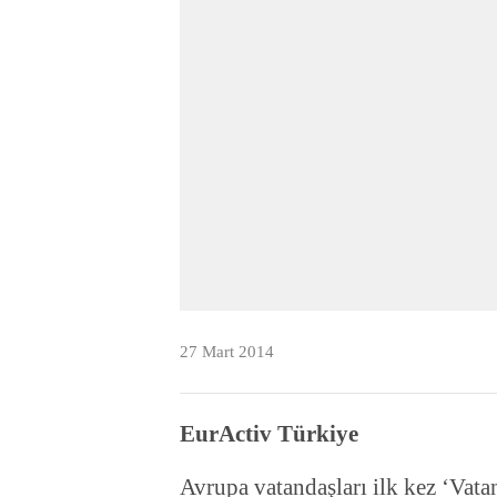
27 Mart 2014
EurActiv Türkiye
Avrupa vatandaşları ilk kez ‘Vata