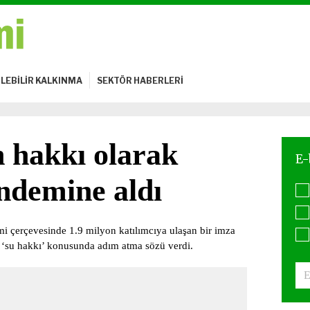
LEBİLİR KALKINMA
SEKTÖR HABERLERİ
 hakkı olarak
ndemine aldı
i çerçevesinde 1.9 milyon katılımcıya ulaşan bir imza
 ‘su hakkı’ konusunda adım atma sözü verdi.