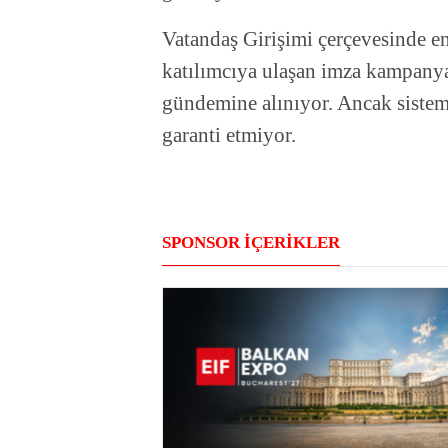
Vatandaş Girişimi çerçevesinde e
katılımcıya ulaşan imza kampanyal
gündemine alınıyor. Ancak sistem,
garanti etmiyor.
SPONSOR İÇERİKLER