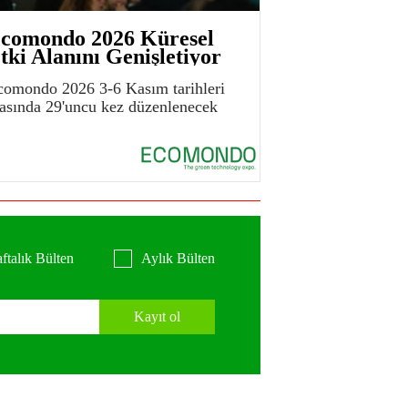
comondo 2026 Küresel
tki Alanını Genişletiyor
comondo 2026 3-6 Kasım tarihleri
rasında 29'uncu kez düzenlenecek
ftalık Bülten
Aylık Bülten
Kayıt ol