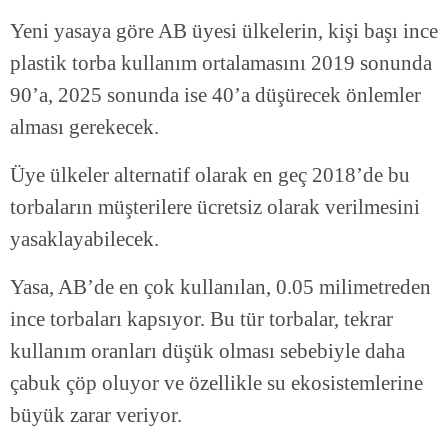
Yeni yasaya göre AB üyesi ülkelerin, kişi başı ince
plastik torba kullanım ortalamasını 2019 sonunda
90’a, 2025 sonunda ise 40’a düşürecek önlemler
alması gerekecek.
Üye ülkeler alternatif olarak en geç 2018’de bu
torbaların müşterilere ücretsiz olarak verilmesini
yasaklayabilecek.
Yasa, AB’de en çok kullanılan, 0.05 milimetreden
ince torbaları kapsıyor. Bu tür torbalar, tekrar
kullanım oranları düşük olması sebebiyle daha
çabuk çöp oluyor ve özellikle su ekosistemlerine
büyük zarar veriyor.