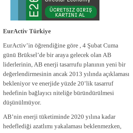
EurActiv Türkiye
EurActiv’in öğrendiğine göre , 4 Şubat Cuma
günü Brüksel’de bir araya gelecek olan AB
liderlerinin, AB enerji tasarrufu planının yeni bir
değerlendirmesinin ancak 2013 yılında açıklaması
bekleniyor ve enerjide yüzde 20’lik tasarruf
hedefinin bağlayıcı niteliğe büründürülmesi
düşünülmüyor.
AB’nin enerji tüketiminde 2020 yılına kadar
hedeflediği azatlımı yakalaması beklenmezken,