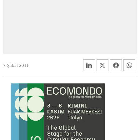
7 Şubat 2011