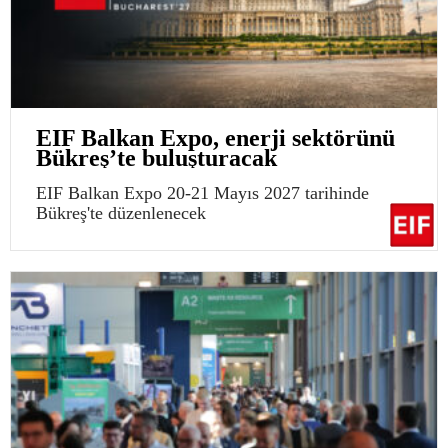
EIF Balkan Expo, enerji sektörünü
Bükreş’te buluşturacak
EIF Balkan Expo 20-21 Mayıs 2027 tarihinde
Bükreş'te düzenlenecek