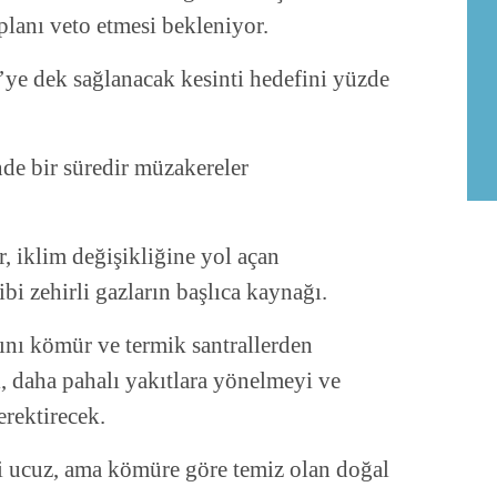
planı veto etmesi bekleniyor.
ye dek sağlanacak kesinti hedefini yüzde
e bir süredir müzakereler
r, iklim değişikliğine yol açan
i zehirli gazların başlıca kaynağı.
ını kömür ve termik santrallerden
i, daha pahalı yakıtlara yönelmeyi ve
rektirecek.
iri ucuz, ama kömüre göre temiz olan doğal