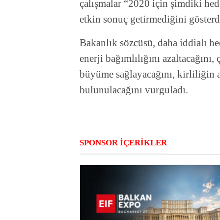
çalışmalar “2020 için şimdiki hede
etkin sonuç getirmediğini gösterd
Bakanlık sözcüsü, daha iddialı hed
enerji bağımlılığını azaltacağını,
büyüme sağlayacağını, kirliliğin 
bulunulacağını vurguladı.
SPONSOR İÇERİKLER