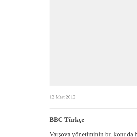
12 Mart 2012
BBC Türkçe
Varşova yönetiminin bu konuda 