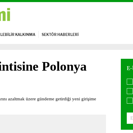
LEBİLİR KALKINMA
SEKTÖR HABERLERİ
ntisine Polonya
rını azaltmak üzere gündeme getirdiği yeni girişime