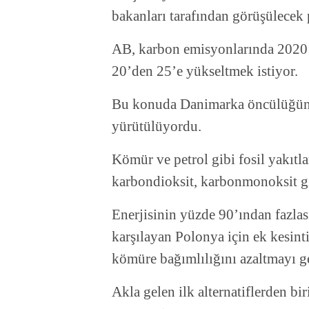
bakanları tarafından görüşülecek 
AB, karbon emisyonlarında 2020’
20’den 25’e yükseltmek istiyor.
Bu konuda Danimarka öncülüğünd
yürütülüyordu.
Kömür ve petrol gibi fosil yakıtla
karbondioksit, karbonmonoksit gib
Enerjisinin yüzde 90’ından fazlas
karşılayan Polonya için ek kesint
kömüre bağımlılığını azaltmayı ge
Akla gelen ilk alternatiflerden b