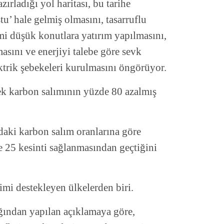
rladığı yol haritası, bu tarihe
u’ hale gelmiş olmasını, tasarruflu
timi düşük konutlara yatırım yapılmasını,
asını ve enerjiyi talebe göre sevk
ektrik şebekeleri kurulmasını öngörüyor.
k karbon salımının yüzde 80 azalmış
ki karbon salım oranlarına göre
 25 kesinti sağlanmasından geçtiğini
şimi destekleyen ülkelerden biri.
ğından yapılan açıklamaya göre,