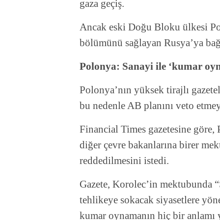
gaza geçiş.
Ancak eski Doğu Bloku ülkesi Po
bölümünü sağlayan Rusya’ya bağı
Polonya: Sanayi ile ‘kumar o
Polonya’nın yüksek tirajlı gazet
bu nedenle AB planını veto etmey
Financial Times gazetesine göre
diğer çevre bakanlarına birer me
reddedilmesini istedi.
Gazete, Korolec’in mektubunda “S
tehlikeye sokacak siyasetlere yön
kumar oynamanın hiç bir anlamı 