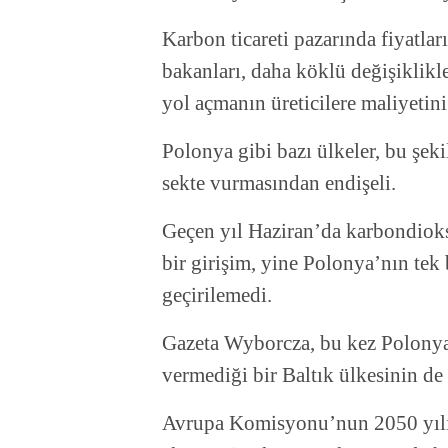
Karbon ticareti pazarında fiyatl
bakanları, daha köklü değişiklikl
yol açmanın üreticilere maliyetini
Polonya gibi bazı ülkeler, bu şek
sekte vurmasından endişeli.
Geçen yıl Haziran’da karbondioks
bir girişim, yine Polonya’nın tek
geçirilemedi.
Gazeta Wyborcza, bu kez Polony
vermediği bir Baltık ülkesinin de 
Avrupa Komisyonu’nun 2050 yılın