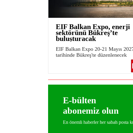
EIF Balkan Expo, enerji
sektörünü Bükreş’te
buluşturacak
EIF Balkan Expo 20-21 Mayıs 202
tarihinde Bükreş'te düzenlenecek
E-bülten
abonemiz olun
En önemli haberler her sabah posta