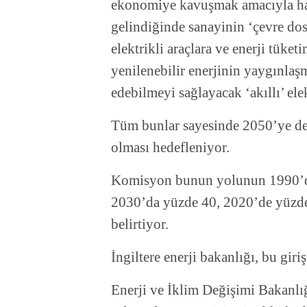
ekonomiye kavuşmak amacıyla hazı
gelindiğinde sanayinin ‘çevre dost
elektrikli araçlara ve enerji tüke
yenilenebilir enerjinin yaygınlaşm
edebilmeyi sağlayacak ‘akıllı’ el
Tüm bunlar sayesinde 2050’ye de
olması hedefleniyor.
Komisyon bunun yolunun 1990’da
2030’da yüzde 40, 2020’de yüzde
belirtiyor.
İngiltere enerji bakanlığı, bu giri
Enerji ve İklim Değişimi Bakanlı