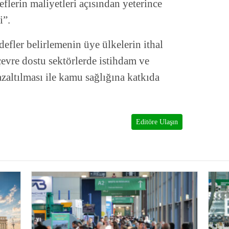
flerin maliyetleri açısından yeterince
i”.
efler belirlemenin üye ülkelerin ithal
 çevre dostu sektörlerde istihdam ve
azaltılması ile kamu sağlığına katkıda
Editöre Ulaşın