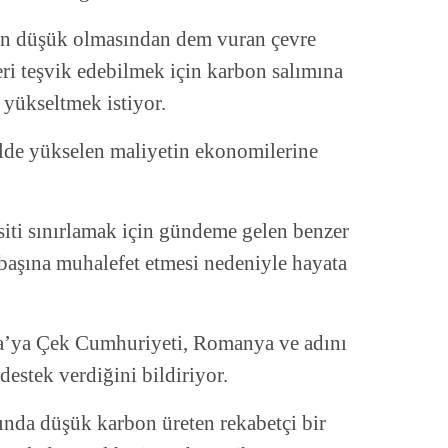
arın düşük olmasından dem vuran çevre
eri teşvik edebilmek için karbon salımına
 yükseltmek istiyor.
ilde yükselen maliyetin ekonomilerine
iti sınırlamak için gündeme gelen benzer
 başına muhalefet etmesi nedeniyle hayata
a’ya Çek Cumhuriyeti, Romanya ve adını
destek verdiğini bildiriyor.
da düşük karbon üreten rekabetçi bir