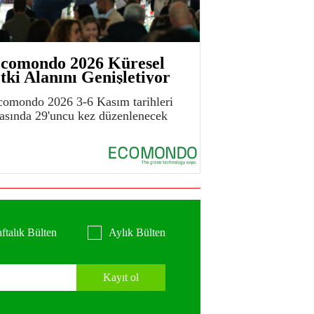
comondo 2026 Küresel
tki Alanını Genişletiyor
comondo 2026 3-6 Kasım tarihleri
rasında 29'uncu kez düzenlenecek
ftalık Bülten
Aylık Bülten
Kayıt ol