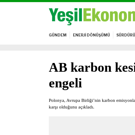
GÜNDEM
ENERJİ DÖNÜŞÜMÜ
SÜRDÜRÜ
AB karbon kesi
engeli
Polonya, Avrupa Birliği’nin karbon emisyonla
karşı olduğunu açıkladı.