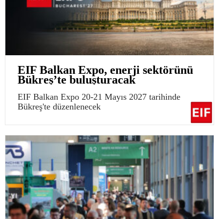
EIF Balkan Expo, enerji sektörünü
Bükreş’te buluşturacak
EIF Balkan Expo 20-21 Mayıs 2027 tarihinde
Bükreş'te düzenlenecek