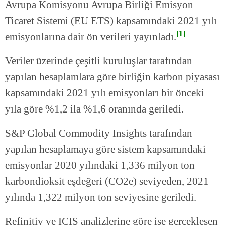
Avrupa Komisyonu Avrupa Birliği Emisyon
Ticaret Sistemi (EU ETS) kapsamındaki 2021 yılı
[1]
emisyonlarına dair ön verileri yayınladı.
Veriler üzerinde çeşitli kuruluşlar tarafından
yapılan hesaplamlara göre birliğin karbon piyasası
kapsamındaki 2021 yılı emisyonları bir önceki
yıla göre %1,2 ila %1,6 oranında geriledi.
S&P Global Commodity Insights tarafından
yapılan hesaplamaya göre sistem kapsamındaki
emisyonlar 2020 yılındaki 1,336 milyon ton
karbondioksit eşdeğeri (CO2e) seviyeden, 2021
yılında 1,322 milyon ton seviyesine geriledi.
Refinitiv ve ICIS analizlerine göre ise gerçekleşen