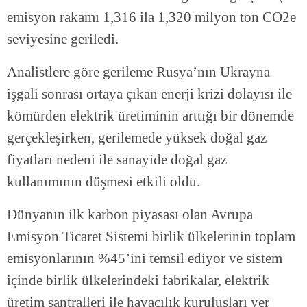
emisyon rakamı 1,316 ila 1,320 milyon ton CO2e
seviyesine geriledi.
Analistlere göre gerileme Rusya’nın Ukrayna
işgali sonrası ortaya çıkan enerji krizi dolayısı ile
kömürden elektrik üretiminin arttığı bir dönemde
gerçekleşirken, gerilemede yüksek doğal gaz
fiyatları nedeni ile sanayide doğal gaz
kullanımının düşmesi etkili oldu.
Dünyanın ilk karbon piyasası olan Avrupa
Emisyon Ticaret Sistemi birlik ülkelerinin toplam
emisyonlarının %45’ini temsil ediyor ve sistem
içinde birlik ülkelerindeki fabrikalar, elektrik
üretim santralleri ile havacılık kuruluşları yer