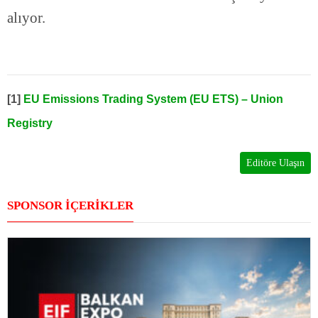
alıyor.
[1]
EU Emissions Trading System (EU ETS) – Union
Registry
Editöre Ulaşın
SPONSOR İÇERİKLER