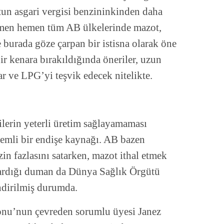
otun asgari vergisi benzininkinden daha
hemen hemen tüm AB ülkelerinde mazot,
 burada göze çarpan bir istisna olarak öne
ir kenara bırakıldığında öneriler, uzun
ar ve LPG’yi teşvik edecek nitelikte.
lerin yeterli üretim sağlayamaması
emli bir endişe kaynağı. AB bazen
in fazlasını satarken, mazot ithal etmek
ardığı duman da Dünya Sağlık Örgütü
endirilmiş durumda.
nu’nun çevreden sorumlu üyesi Janez