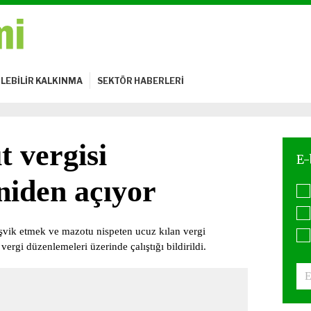
LEBİLİR KALKINMA
SEKTÖR HABERLERİ
t vergisi
niden açıyor
 teşvik etmek ve mazotu nispeten ucuz kılan vergi
ergi düzenlemeleri üzerinde çalıştığı bildirildi.