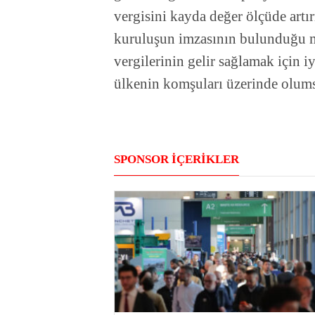
vergisini kayda değer ölçüde artı
kuruluşun imzasının bulunduğu 
vergilerinin gelir sağlamak için i
ülkenin komşuları üzerinde olums
SPONSOR İÇERİKLER