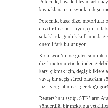
Potocnik, hava kalitesini artırma
kaynaklanan emisyonları düşürmen
Potocnik, başta dizel motorlular o
da artırılmasını istiyor; çünkü l
sokaklarda günlük kullanımda ge
önemli fark bulunuyor.
Komisyon’un vergiden sorumlu üy
dizel motor üreticilerinden gelebi
karşı çıkmak için, değişikliklere
yavaş bir geçiş süreci olacağını s
fazla vergi alınması gerektiği gö
Reuters’ın ulaştığı, STK’ların Ar
gönderdiği bir mektupta yetkilile