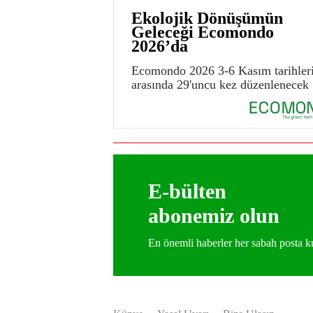
Ekolojik Dönüşümün
Geleceği Ecomondo
2026’da
Ecomondo 2026 3-6 Kasım tarihler
arasında 29'uncu kez düzenlenecek
E-bülten
abonemiz olun
En önemli haberler her sabah posta