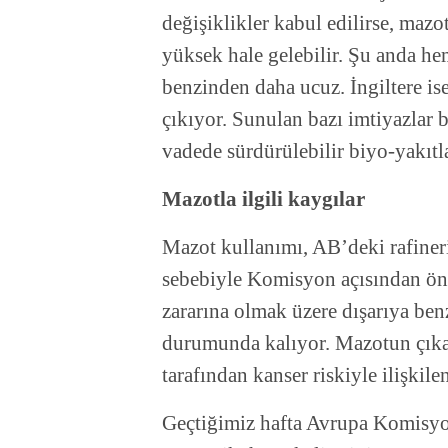
değişiklikler kabul edilirse, maz
yüksek hale gelebilir. Şu anda 
benzinden daha ucuz. İngiltere ise
çıkıyor. Sunulan bazı imtiyazlar b
vadede sürdürülebilir biyo-yakıtl
Mazotla ilgili kaygılar
Mazot kullanımı, AB’deki rafineri
sebebiyle Komisyon açısından ön
zararına olmak üzere dışarıya benz
durumunda kalıyor. Mazotun çık
tarafından kanser riskiyle ilişkil
Geçtiğimiz hafta Avrupa Komisyo