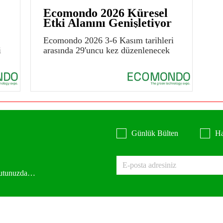
Ecomondo 2026 Küresel
Etki Alanını Genişletiyor
Ecomondo 2026 3-6 Kasım tarihleri
i
arasında 29'uncu kez düzenlenecek
Günlük Bülten
Ha
 kutunuzda…