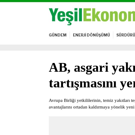
GÜNDEM
ENERJİ DÖNÜŞÜMÜ
SÜRDÜRÜ
AB, asgari yakı
tartışmasını ye
Avrupa Birliği yetkililerinin, temiz yakıtları
avantajlarını ortadan kaldırmaya yönelik yeni v