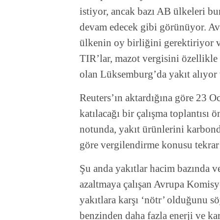
istiyor, ancak bazı AB ülkeleri bu
devam edecek gibi görünüyor. Avr
ülkenin oy birliğini gerektiriyor
TIR’lar, mazot vergisini özellikl
olan Lüksemburg’da yakıt alıyor v
Reuters’ın aktardığına göre 23 Oc
katılacağı bir çalışma toplantısı 
notunda, yakıt ürünlerini karbond
göre vergilendirme konusu tekrar
Şu anda yakıtlar hacim bazında ve
azaltmaya çalışan Avrupa Komisyon
yakıtlara karşı ‘nötr’ olduğunu söy
benzinden daha fazla enerji ve k