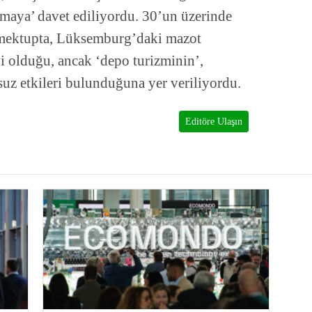
rmaya’ davet ediliyordu. 30’un üzerinde
mektupta, Lüksemburg’daki mazot
yi olduğu, ancak ‘depo turizminin’,
uz etkileri bulunduğuna yer veriliyordu.
Editöre Ulaşın