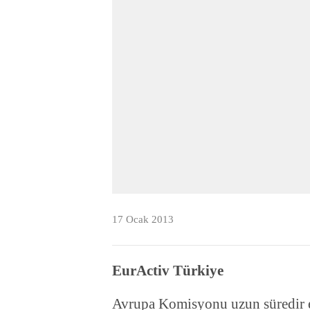
17 Ocak 2013
EurActiv Türkiye
Avrupa Komisyonu uzun süredir en