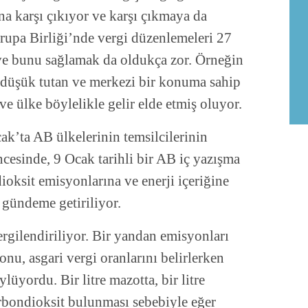
na karşı çıkıyor ve karşı çıkmaya da
upa Birliği’nde vergi düzenlemeleri 27
 ve bunu sağlamak da oldukça zor. Örneğin
e düşük tutan ve merkezi bir konuma sahip
e ülke böylelikle gelir elde etmiş oluyor.
ak’ta AB ülkelerinin temsilcilerinin
öncesinde, 9 Ocak tarihli bir AB iç yazışma
ioksit emisyonlarına ve enerji içeriğine
 gündeme getiriliyor.
rgilendiriliyor. Bir yandan emisyonları
u, asgari vergi oranlarını belirlerken
lüyordu. Bir litre mazotta, bir litre
arbondioksit bulunması sebebiyle eğer