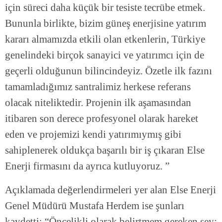
için süreci daha küçük bir tesiste tecrübe etmek.
Bununla birlikte, bizim güneş enerjisine yatırım
kararı almamızda etkili olan etkenlerin, Türkiye
genelindeki birçok sanayici ve yatırımcı için de
geçerli olduğunun bilincindeyiz. Özetle ilk fazını
tamamladığımız santralimiz herkese referans
olacak niteliktedir. Projenin ilk aşamasından
itibaren son derece profesyonel olarak hareket
eden ve projemizi kendi yatırımıymış gibi
sahiplenerek oldukça başarılı bir iş çıkaran Else
Enerji firmasını da ayrıca kutluyoruz. ”
Açıklamada değerlendirmeleri yer alan Else Enerji
Genel Müdürü Mustafa Herdem ise şunları
kaydetti; “Öncelikli olarak belirtmem gereken şey;