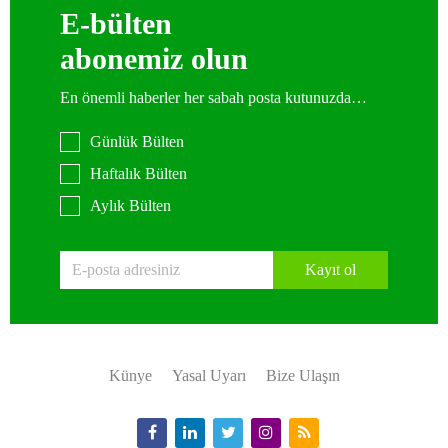
E-bülten
abonemiz olun
En önemli haberler her sabah posta kutunuzda…
Günlük Bülten
Haftalık Bülten
Aylık Bülten
Kayıt ol
Künye
Yasal Uyarı
Bize Ulaşın