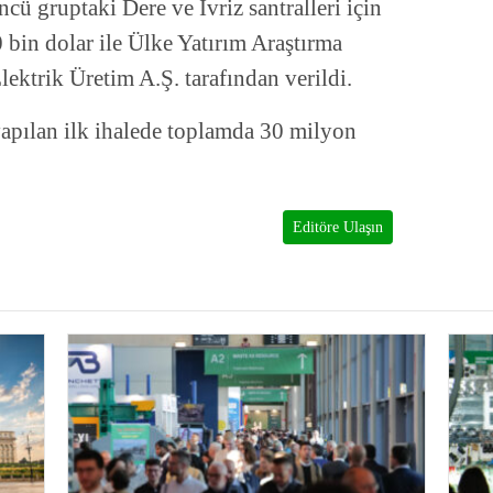
ncü gruptaki Dere ve İvriz santralleri için
 bin dolar ile Ülke Yatırım Araştırma
lektrik Üretim A.Ş. tarafından verildi.
 yapılan ilk ihalede toplamda 30 milyon
Editöre Ulaşın