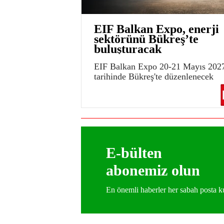
EIF Balkan Expo, enerji
sektörünü Bükreş’te
buluşturacak
EIF Balkan Expo 20-21 Mayıs 202
tarihinde Bükreş'te düzenlenecek
E-bülten
abonemiz olun
En önemli haberler her sabah posta