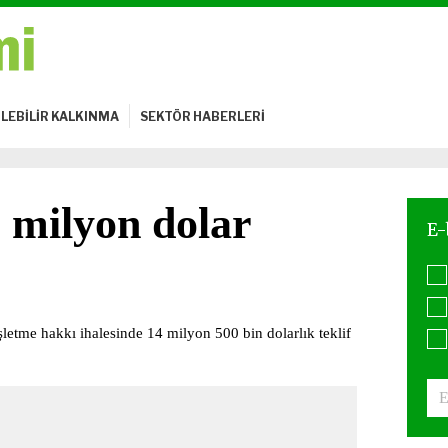
LEBİLİR KALKINMA
SEKTÖR HABERLERİ
5 milyon dolar
letme hakkı ihalesinde 14 milyon 500 bin dolarlık teklif