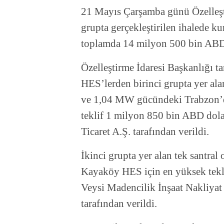
21 Mayıs Çarşamba günü Özelleşti
grupta gerçekleştirilen ihalede k
toplamda 14 milyon 500 bin ABD d
Özelleştirme İdaresi Başkanlığı t
HES’lerden birinci grupta yer a
ve 1,04 MW gücündeki Trabzon’dak
teklif 1 milyon 850 bin ABD dola
Ticaret A.Ş. tarafından verildi.
İkinci grupta yer alan tek santr
Kayaköy HES için en yüksek tekl
Veysi Madencilik İnşaat Nakliyat 
tarafından verildi.