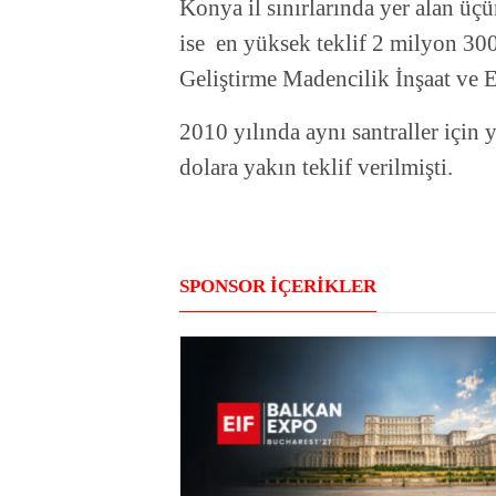
Konya il sınırlarında yer alan üçü
ise en yüksek teklif 2 milyon 300
Geliştirme Madencilik İnşaat ve E
2010 yılında aynı santraller için
dolara yakın teklif verilmişti.
SPONSOR İÇERİKLER