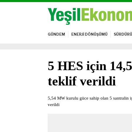
GÜNDEM
ENERJİ DÖNÜŞÜMÜ
SÜRDÜRÜ
5 HES için 14,
teklif verildi
5,54 MW kurulu güce sahip olan 5 santralin iş
verildi