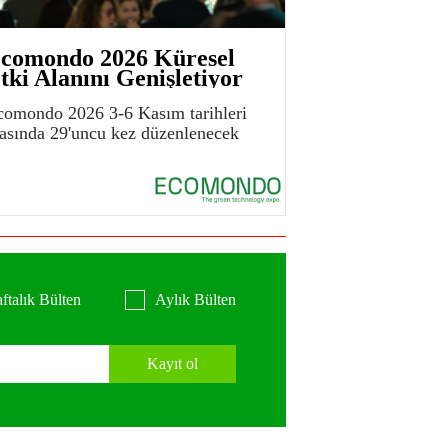
comondo 2026 Küresel
tki Alanını Genişletiyor
comondo 2026 3-6 Kasım tarihleri
rasında 29'uncu kez düzenlenecek
ftalık Bülten
Aylık Bülten
Kayıt ol