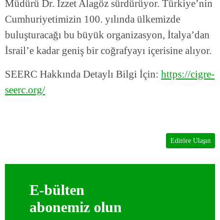
Müdürü Dr. İzzet Alagöz sürdürüyor. Türkiye’nin
Cumhuriyetimizin 100. yılında ülkemizde
buluşturacağı bu büyük organizasyon, İtalya’dan
İsrail’e kadar geniş bir coğrafyayı içerisine alıyor.
SEERC Hakkında Detaylı Bilgi İçin:
https://cigre-
seerc.org/
Editöre Ulaşın
E-bülten
abonemiz olun