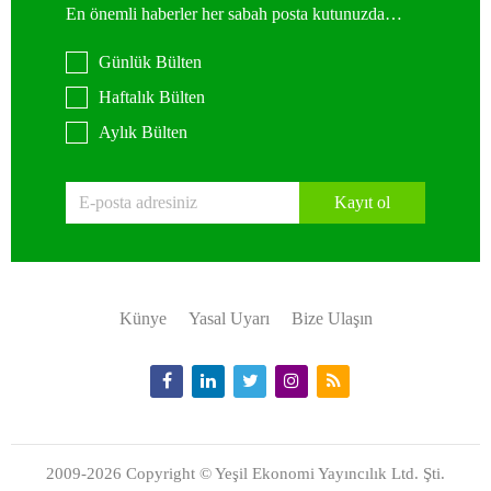
En önemli haberler her sabah posta kutunuzda…
Günlük Bülten
Haftalık Bülten
Aylık Bülten
Kayıt ol
Künye
Yasal Uyarı
Bize Ulaşın
2009-2026 Copyright © Yeşil Ekonomi Yayıncılık Ltd. Şti.