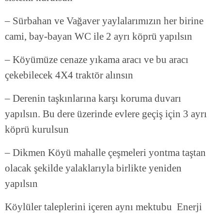
– Sürbahan ve Vağaver yaylalarımızın her birine
cami, bay-bayan WC ile 2 ayrı köprü yapılsın
– Köyümüze cenaze yıkama aracı ve bu aracı
çekebilecek 4X4 traktör alınsın
– Derenin taşkınlarına karşı koruma duvarı
yapılsın. Bu dere üzerinde evlere geçiş için 3 ayrı
köprü kurulsun
– Dikmen Köyü mahalle çeşmeleri yontma taştan
olacak şekilde yalaklarıyla birlikte yeniden
yapılsın
Köylüler taleplerini içeren aynı mektubu Enerji