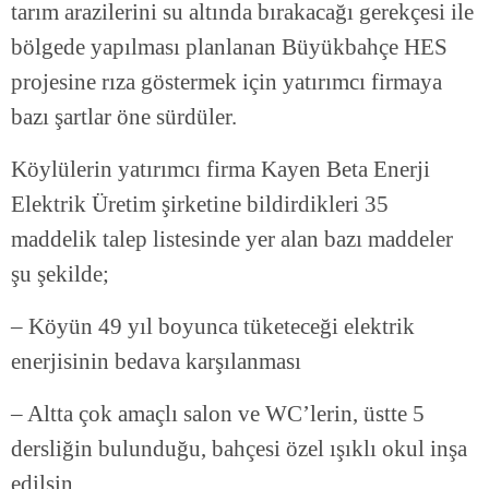
tarım arazilerini su altında bırakacağı gerekçesi ile
bölgede yapılması planlanan Büyükbahçe HES
projesine rıza göstermek için yatırımcı firmaya
bazı şartlar öne sürdüler.
Köylülerin yatırımcı firma Kayen Beta Enerji
Elektrik Üretim şirketine bildirdikleri 35
maddelik talep listesinde yer alan bazı maddeler
şu şekilde;
– Köyün 49 yıl boyunca tüketeceği elektrik
enerjisinin bedava karşılanması
– Altta çok amaçlı salon ve WC’lerin, üstte 5
dersliğin bulunduğu, bahçesi özel ışıklı okul inşa
edilsin