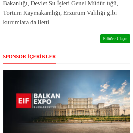
Bakanlığı, Devlet Su İşleri Genel Müdürlüğü,
Tortum Kaymakamlığı, Erzurum Valiliği gibi
kurumlara da iletti.
Editöre Ulaşın
SPONSOR İÇERİKLER