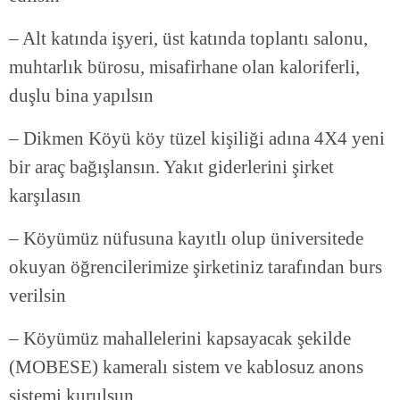
– Alt katında işyeri, üst katında toplantı salonu,
muhtarlık bürosu, misafirhane olan kaloriferli,
duşlu bina yapılsın
– Dikmen Köyü köy tüzel kişiliği adına 4X4 yeni
bir araç bağışlansın. Yakıt giderlerini şirket
karşılasın
– Köyümüz nüfusuna kayıtlı olup üniversitede
okuyan öğrencilerimize şirketiniz tarafından burs
verilsin
– Köyümüz mahallelerini kapsayacak şekilde
(MOBESE) kameralı sistem ve kablosuz anons
sistemi kurulsun