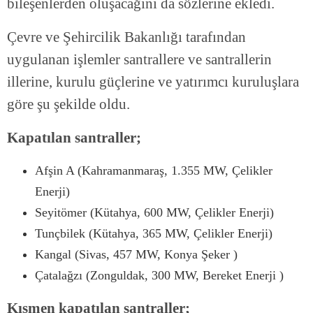
bileşenlerden oluşacağını da sözlerine ekledi.
Çevre ve Şehircilik Bakanlığı tarafından
uygulanan işlemler santrallere ve santrallerin
illerine, kurulu güçlerine ve yatırımcı kuruluşlara
göre şu şekilde oldu.
Kapatılan santraller;
Afşin A (Kahramanmaraş, 1.355 MW, Çelikler
Enerji)
Seyitömer (Kütahya, 600 MW, Çelikler Enerji)
Tunçbilek (Kütahya, 365 MW, Çelikler Enerji)
Kangal (Sivas, 457 MW, Konya Şeker )
Çatalağzı (Zonguldak, 300 MW, Bereket Enerji )
Kısmen kapatılan santraller;