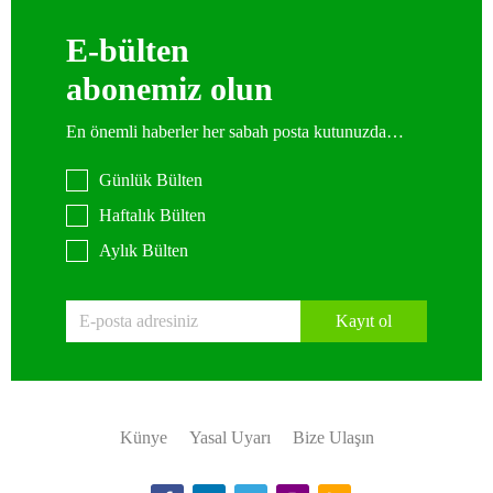
E-bülten
abonemiz olun
En önemli haberler her sabah posta kutunuzda…
Günlük Bülten
Haftalık Bülten
Aylık Bülten
Kayıt ol
Künye
Yasal Uyarı
Bize Ulaşın