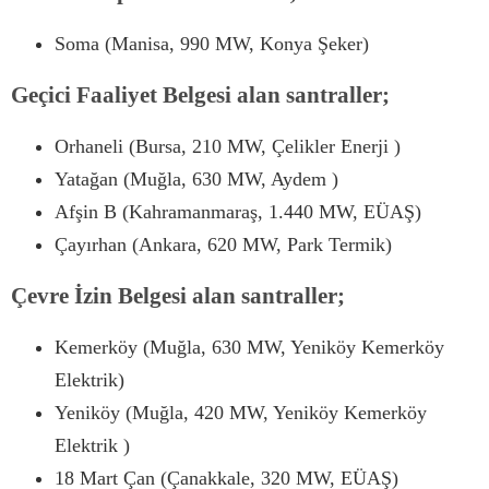
Soma (Manisa, 990 MW, Konya Şeker)
Geçici Faaliyet Belgesi alan santraller;
Orhaneli (Bursa, 210 MW, Çelikler Enerji )
Yatağan (Muğla, 630 MW, Aydem )
Afşin B (Kahramanmaraş, 1.440 MW, EÜAŞ)
Çayırhan (Ankara, 620 MW, Park Termik)
Çevre İzin Belgesi alan santraller;
Kemerköy (Muğla, 630 MW, Yeniköy Kemerköy
Elektrik)
Yeniköy (Muğla, 420 MW, Yeniköy Kemerköy
Elektrik )
18 Mart Çan (Çanakkale, 320 MW, EÜAŞ)