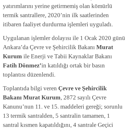
yatırımlarını yerine getirmemiş olan kömürlü
termik santrallere, 2020’nin ilk saatlerinden
itibaren faaliyet durdurma işlemleri uyguladı.
Uygulanan işlemler dolayısı ile 1 Ocak 2020 günü
Ankara’da Çevre ve Şehircilik Bakanı
Murat
Kurum
ile Enerji ve Tabii Kaynaklar Bakanı
Fatih Dönmez’
in katıldığı ortak bir basın
toplantısı düzenlendi.
Toplantıda bilgi veren
Çevre ve Şehircilik
Bakanı Murat Kurum
, 2872 sayılı Çevre
Kanunu’nun 11. ve 15. maddeleri gereği; sorunlu
13 termik santralden, 5 santralin tamamen, 1
santral kısmen kapatıldığını, 4 santrale Geçici