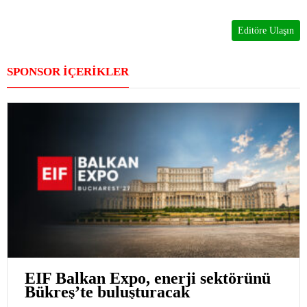
Editöre Ulaşın
SPONSOR İÇERİKLER
EIF Balkan Expo, enerji sektörünü
Bükreş’te buluşturacak