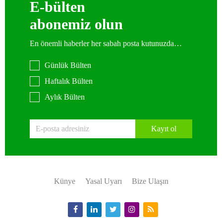
E-bülten
abonemiz olun
En önemli haberler her sabah posta kutunuzda…
Günlük Bülten
Haftalık Bülten
Aylık Bülten
Kayıt ol
Künye
Yasal Uyarı
Bize Ulaşın