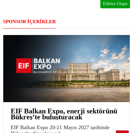
Editöre Ulaşın
SPONSOR İÇERİKLER
EIF Balkan Expo, enerji sektörünü
Bükreş’te buluşturacak
EIF Balkan Expo 20-21 Mayıs 2027 tarihinde