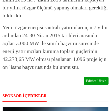
bir yıllık rüzgar ölçümü yapmış olmaları gerektiği
bildirildi.
Yeni rüzgar enerjisi santrali yatırımları için 7 yılın
ardından 24-30 Nisan 2015 tarihleri arasında
açılan 3.000 MW ile sınırlı başvuru sürecinde
enerji yatırımcıları kuruma toplam güçlerinin
42.273,65 MW olması planlanan 1.096 proje için
ön lisans başvurusunda bulunmuştu.
Editöre Ulaşın
SPONSOR İÇERİKLER