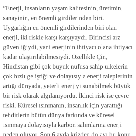
”Enerji, insanların yaşam kalitesinin, üretimin,
sanayinin, en önemli girdilerinden biri.
Uygarlığın en önemli girdilerinden biri olan
enerji, iki riskle karşı karşıyaydı. Birincisi arz
güvenliğiydi, yani enerjinin ihtiyacı olana ihtiyacı
kadar ulaştırılabilmesiydi. Özellikle Çin,
Hindistan gibi çok büyük nüfusa sahip ülkelerin
çok hızlı geliştiği ve dolayısıyla enerji taleplerinin
artığı dünyada, yeterli enerjiyi sunabilmek büyük
bir risk olarak algılanıyordu. İkinci risk ise çevre
riski. Küresel ısınmanın, insanlık için yarattığı
tehditlerin bütün dünya farkında ve küresel
ısınmaya dolayısıyla karbon salımlarına enerji
neden oluyor. Son 6 ayda krizden dolayı bu konu