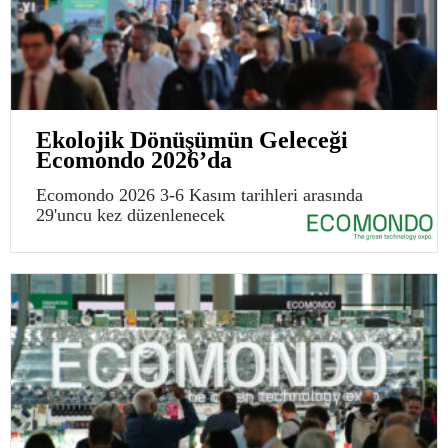
Ekolojik Dönüşümün Geleceği
Ecomondo 2026’da
Ecomondo 2026 3-6 Kasım tarihleri arasında
29'uncu kez düzenlenecek