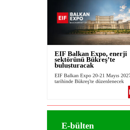
EIF Balkan Expo, enerji
sektörünü Bükreş’te
buluşturacak
EIF Balkan Expo 20-21 Mayıs 202
tarihinde Bükreş'te düzenlenecek
E-bülten