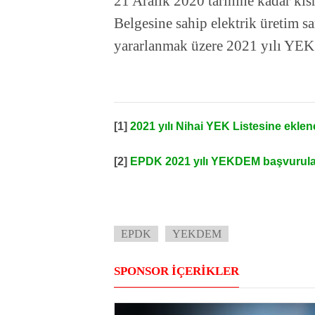
21 Aralık 2020 tarihine kadar kı
Belgesine sahip elektrik üretim 
yararlanmak üzere 2021 yılı YEK 
[1]
2021 yılı Nihai YEK Listesine eklene
[2]
EPDK 2021 yılı YEKDEM başvurular
EPDK
YEKDEM
SPONSOR İÇERİKLER