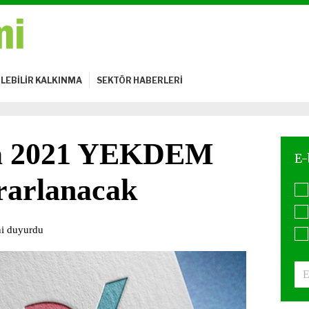
LEBİLİR KALKINMA
SEKTÖR HABERLERİ
aha 2021 YEKDEM
rarlanacak
ni duyurdu