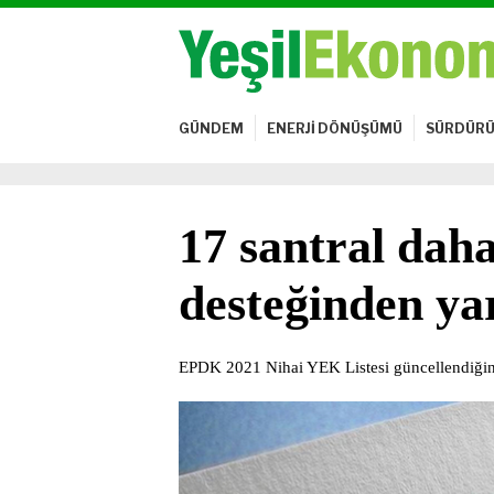
GÜNDEM
ENERJİ DÖNÜŞÜMÜ
SÜRDÜRÜ
17 santral d
desteğinden ya
EPDK 2021 Nihai YEK Listesi güncellendiği