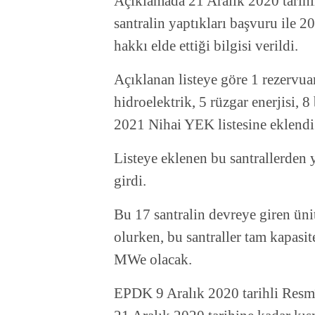
Açıklamada 21 Aralık 2020 tarihi
santralin yaptıkları başvuru ile
hakkı elde ettiği bilgisi verildi.
Açıklanan listeye göre 1 rezervuar
hidroelektrik, 5 rüzgar enerjisi, 8
2021 Nihai YEK listesine eklendi
Listeye eklenen bu santrallerden 
girdi.
Bu 17 santralin devreye giren ün
olurken, bu santraller tam kapasi
MWe olacak.
EPDK 9 Aralık 2020 tarihli Resmî