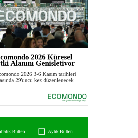
comondo 2026 Küresel
tki Alanını Genişletiyor
comondo 2026 3-6 Kasım tarihleri
rasında 29'uncu kez düzenlenecek
ftalık Bülten
Aylık Bülten