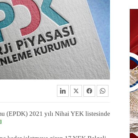
u (EPDK) 2021 yılı Nihai YEK listesinde
]