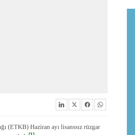
ığı (ETKB) Haziran ayı lisanssız rüzgar
[1]