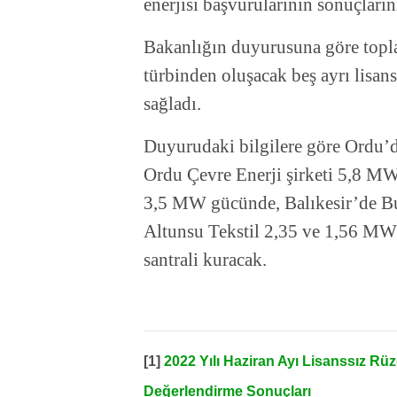
enerjisi başvurularının sonuçların
Bakanlığın duyurusuna göre topl
türbinden oluşacak beş ayrı lisans
sağladı.
Duyurudaki bilgilere göre Ordu’d
Ordu Çevre Enerji şirketi 5,8 MW
3,5 MW gücünde, Balıkesir’de 
Altunsu Tekstil 2,35 ve 1,56 MW 
santrali kuracak.
[1]
2022 Yılı Haziran Ayı Lisanssız Rüz
Değerlendirme Sonuçları