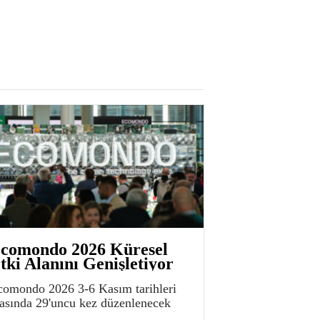
comondo 2026 Küresel
tki Alanını Genişletiyor
comondo 2026 3-6 Kasım tarihleri
rasında 29'uncu kez düzenlenecek