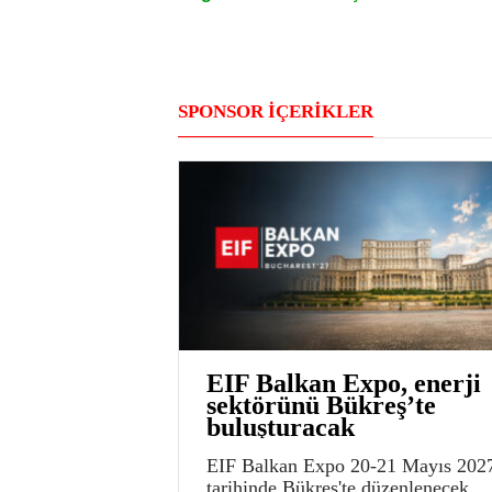
SPONSOR İÇERİKLER
EIF Balkan Expo, enerji
sektörünü Bükreş’te
buluşturacak
EIF Balkan Expo 20-21 Mayıs 202
tarihinde Bükreş'te düzenlenecek