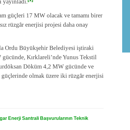
ı yayınladı.
am güçleri 17 MW olacak ve tamamı birer
sız rüzgâr enerjisi projesi daha onay
a Ordu Büyükşehir Belediyesi iştiraki
 gücünde, Kırklareli’nde Yunus Tekstil
Burdöksan Döküm 4,2 MW gücünde ve
güçlerinde olmak üzere iki rüzgâr enerjisi
gar Enerji Santrali Başvurularının Teknik